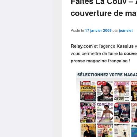
Faites La Couv – 
couverture de ma
Posté le
17 janvier 2009
par
jeanviet
Relay.com
et l’agence
Kassius
v
vous permettre de
faire la couve
presse magazine française
!