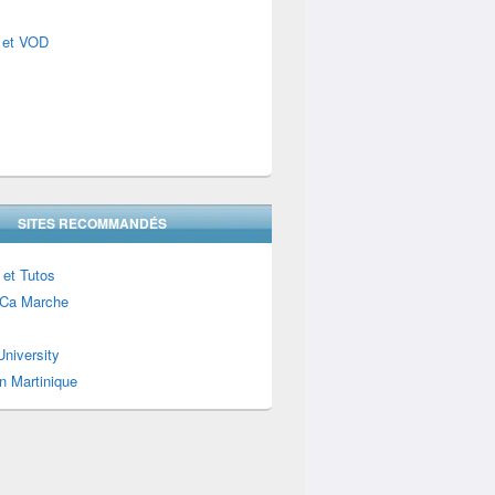
 et VOD
SITES RECOMMANDÉS
 et Tutos
Ca Marche
niversity
n Martinique