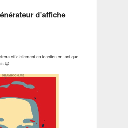
nérateur d’affiche
trera officiellement en fonction en tant que
is 😉