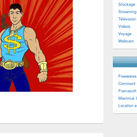
Stockage
Streaming
Télévision
Videos
Voyage
Webcam
Freewares
Comment 
Framasoft
Maximus U
Location e