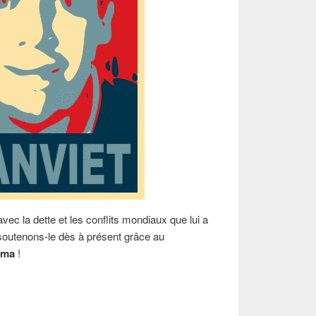
avec la dette et les conflits mondiaux que lui a
soutenons-le dès à présent grâce au
ama
!