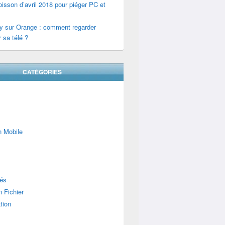
isson d’avril 2018 pour piéger PC et
y sur Orange : comment regarder
 sa télé ?
CATÉGORIES
n Mobile
lés
 Fichier
tion