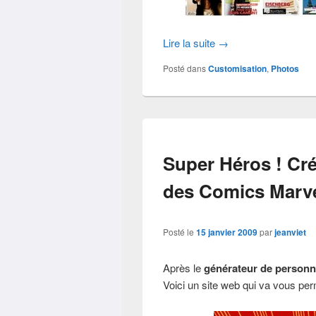
Lire la suite
→
Posté dans
Customisation
,
Photos
Super Héros ! Cr
des Comics Marv
Posté le
15 janvier 2009
par
jeanviet
Après le
générateur de person
Voici un site web qui va vous per