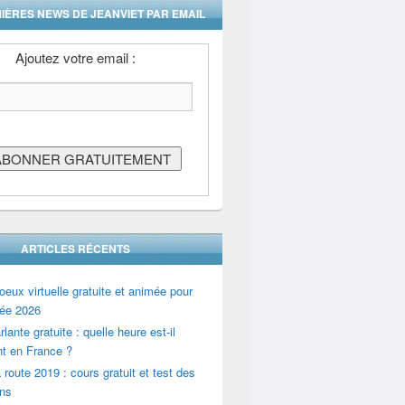
IÈRES NEWS DE JEANVIET PAR EMAIL
Ajoutez votre email :
ARTICLES RÉCENTS
oeux virtuelle gratuite et animée pour
ée 2026
lante gratuite : quelle heure est-il
t en France ?
 route 2019 : cours gratuit et test des
ons