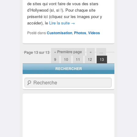
de sites qui vont faire de vous des stars
d’Hollywood (si, si !). Pour chaque site
présenté ici (cliquez sur les images pour y
accéder), le
Lire la suite
→
Posté dans
Customisation
,
Photos
,
Videos
« Première page
«
…
Page 13 sur 13
Navigation
9
10
11
12
13
RECHERCHER
Recherche