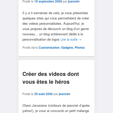
Posté le
19 septembre 2006
par
jeanviet
Il y a 3 semaines de cela, je vous présentais
quelques sites qui vous permettaient de créer
des videos personnalisées. Aujourd’hui, je
vous propose de découvrir un blog d’un genre
nouveau… un blog entièrement dédié à la
personnalisation de logos
Lire la suite
→
Posté dans
Customisation
,
Gadgets
,
Photos
Créer des videos dont
vous êtes le héros
Posté le
29 août 2006
par
jeanviet
Chers Janusiens (visiteurs de jeanviet d’après
yahoo!), je vous ai concocté un petit mélange