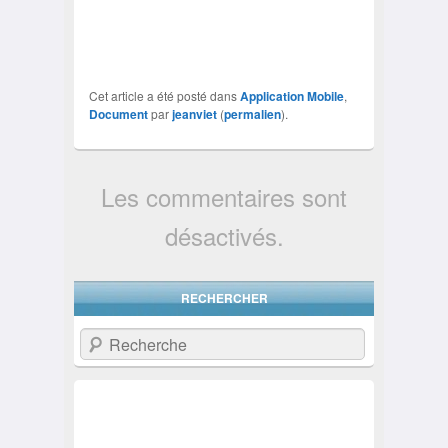
Cet article a été posté dans
Application Mobile
,
Document
par
jeanviet
(
permalien
).
Les commentaires sont
désactivés.
RECHERCHER
Recherche