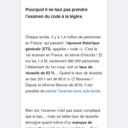
Pourquoi il ne faut pas prendre
l’examen du code à la légère
Chaque année, il y a 1,4 million de personnes
en France qui passent l’
épreuve théorique
générale
(
ETG
, appelée « code »). C’est le
1er examen en France en terme d’inscrits ! Et
sur les 1,4 M, seulement 880 000 personnes
l’obtiennent du 1er coup. soit un
taux de
réussite de 63 %
… Quand le taux de réussite
au bac 2011 est de 85,6 % 🙁 Nouveau !
Depuis la réforme Macron de 2016, il est
possible de
passer l’examen sans auto-école
.
Bien sûr, l’examen n’est pas aussi compliqué
que le bac… mais ce faible taux de réussite
témoigne quand même d’un
manque de