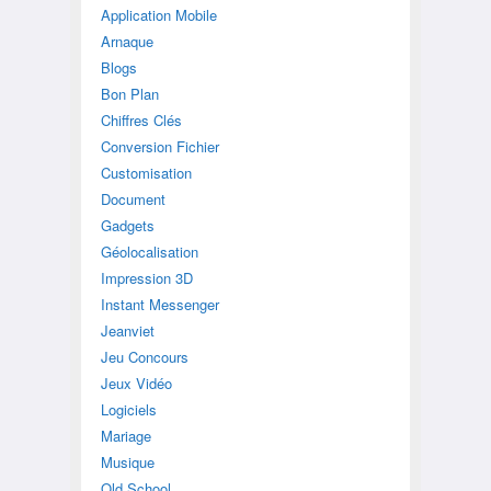
Application Mobile
Arnaque
Blogs
Bon Plan
Chiffres Clés
Conversion Fichier
Customisation
Document
Gadgets
Géolocalisation
Impression 3D
Instant Messenger
Jeanviet
Jeu Concours
Jeux Vidéo
Logiciels
Mariage
Musique
Old School