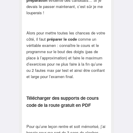
préparation
évidente des candidats… Si je
devais le passer maintenant, c’est sûr je me
louperais !
Alors pour mettre toutes les chances de votre
côté, il faut
préparer le code
comme un
véritable examen : connaître le cours et le
programme sur le bout des doigts (pas de
place à l’approximation) et faire le maximum
d’exercices pour ne plus faire à la fin qu’une
ou 2 fautes max par test et ainsi être confiant
et large pour l’examen final.
Télécharger des supports de cours
code de la route gratuit en PDF
Pour qu’une leçon rentre et soit mémorisé, j’ai
besoin pour ma part de 3 sons de cloches