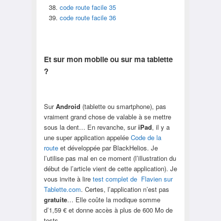
code route facile 35
code route facile 36
Et sur mon mobile ou sur ma tablette
?
Sur
Android
(tablette ou smartphone), pas
vraiment grand chose de valable à se mettre
sous la dent… En revanche, sur
iPad
, il y a
une super application appelée
Code de la
route
et développée par BlackHelios. Je
l’utilise pas mal en ce moment (l’illustration du
début de l’article vient de cette application). Je
vous invite à lire
test complet de Flavien sur
Tablette.com
. Certes, l’application n’est pas
gratuite
… Elle coûte la modique somme
d’1,59 € et donne accès à plus de 600 Mo de
tests…