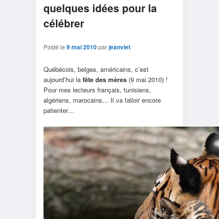
quelques idées pour la
célébrer
Posté le
9 mai 2010
par
jeanviet
Québécois, belges, américains, c’est
aujourd’hui la
fête des mères
(9 mai 2010) !
Pour mes lecteurs français, tunisiens,
algériens, marocains… Il va falloir encore
patienter…