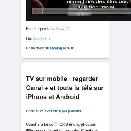
Elle est pas belle la vie ?
Lire la suite
→
Posté dans
Streaming et VOD
TV sur mobile : regarder
Canal + et toute la télé sur
iPhone et Android
Posté le
21 avril 2010
par
jeanviet
Canal +
a lancé fin 2009 une
application
iPhone
permettant de
regarder Canal+
et