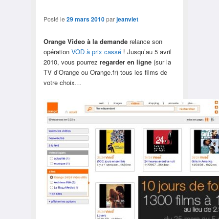
Posté le
29 mars 2010
par
jeanviet
Orange Video à la demande
relance son
opération
VOD à prix cassé
! Jusqu’au 5 avril
2010, vous pourrez
regarder en ligne
(sur la
TV d’Orange ou Orange.fr) tous les films de
votre choix…