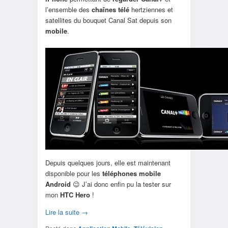
l’ensemble des
chaînes télé
hertziennes et
satellites du bouquet Canal Sat depuis son
mobile
.
Depuis quelques jours, elle est maintenant
disponible pour les
téléphones mobile
Android
😉 J’ai donc enfin pu la tester sur
mon
HTC Hero
!
Lire la suite
→