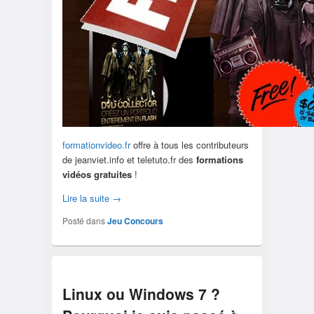
formationvideo.fr
offre à tous les contributeurs
de jeanviet.info et teletuto.fr des
formations
vidéos gratuites
!
Lire la suite
→
Posté dans
Jeu Concours
Linux ou Windows 7 ?