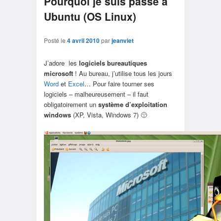
Pourquoi je suis passé à
Ubuntu (OS Linux)
Posté le
4 avril 2010
par
jeanviet
J’adore les
logiciels bureautiques
microsoft
! Au bureau, j’utilise tous les jours
Word
et
Excel
… Pour faire tourner ses
logiciels – malheureusement – il faut
obligatoirement un
système d’exploitation
windows
(XP, Vista, Windows 7) 🙁