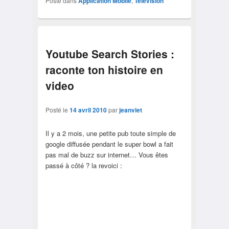
Posté dans
Application Mobile
,
Télévision
Youtube Search Stories :
raconte ton histoire en
video
Posté le
14 avril 2010
par
jeanviet
Il y a 2 mois, une petite pub toute simple de
google diffusée pendant le super bowl a fait
pas mal de buzz sur internet… Vous êtes
passé à côté ? la revoici :