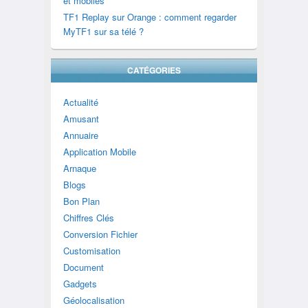
et mobiles
TF1 Replay sur Orange : comment regarder
MyTF1 sur sa télé ?
CATÉGORIES
Actualité
Amusant
Annuaire
Application Mobile
Arnaque
Blogs
Bon Plan
Chiffres Clés
Conversion Fichier
Customisation
Document
Gadgets
Géolocalisation