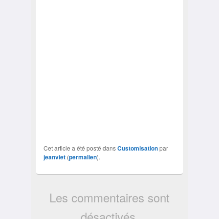
Cet article a été posté dans
Customisation
par
jeanviet
(
permalien
).
Les commentaires sont
désactivés.