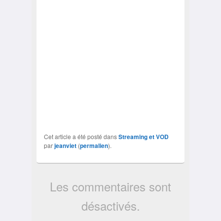
Cet article a été posté dans
Streaming et VOD
par
jeanviet
(
permalien
).
Les commentaires sont
désactivés.