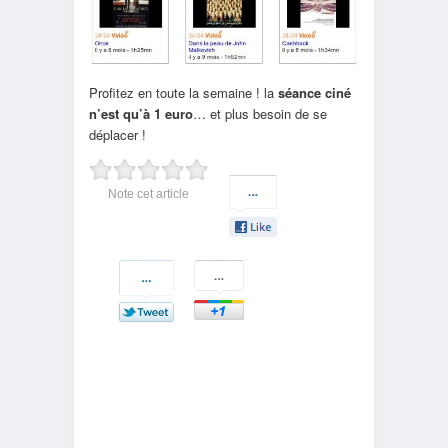
Profitez en toute la semaine ! la
séance ciné
n’est qu’à 1 euro
… et plus besoin de se
déplacer !
Note cet article