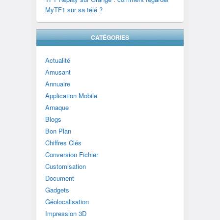
MyTF1 sur sa télé ?
CATÉGORIES
Actualité
Amusant
Annuaire
Application Mobile
Arnaque
Blogs
Bon Plan
Chiffres Clés
Conversion Fichier
Customisation
Document
Gadgets
Géolocalisation
Impression 3D