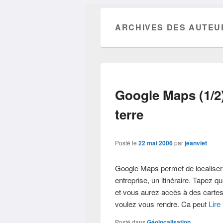
ARCHIVES DES AUTEU
Google Maps (1/2)
terre
Posté le
22 mai 2006
par
jeanviet
Google Maps permet de localise
entreprise, un itinéraire. Tapez 
et vous aurez accès à des cartes,
voulez vous rendre. Ca peut
Lire
Posté dans
Géolocalisation