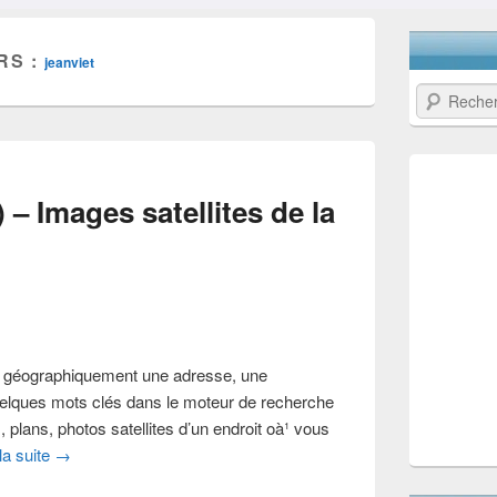
RS :
jeanviet
Recherche
 – Images satellites de la
r géographiquement une adresse, une
quelques mots clés dans le moteur de recherche
 plans, photos satellites d’un endroit oà¹ vous
 la suite
→