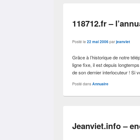
118712.fr – l’annu
Posté le
22 mai 2006
par
jeanviet
Grâce à l’historique de notre tél
ligne fixe, il est depuis longtem
de son dernier interlocuteur ! Si 
Posté dans
Annuaire
Jeanviet.info – e