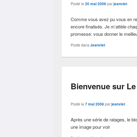
Posté le
20 mai 2006
par
jeanviet
Comme vous avez pu vous en rend
encore finalisés. Je m’attèle chaq
promesse: vous donner le meilleu
Posté dans
Jeanviet
Bienvenue sur Le
Posté le
7 mai 2006
par
jeanviet
Après une série de ratages, le blog
une image pour voir