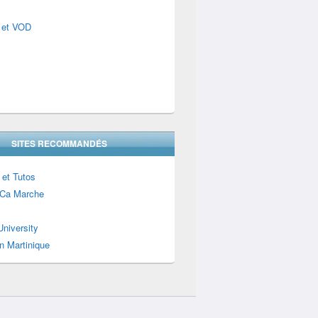
 et VOD
SITES RECOMMANDÉS
 et Tutos
Ca Marche
niversity
n Martinique