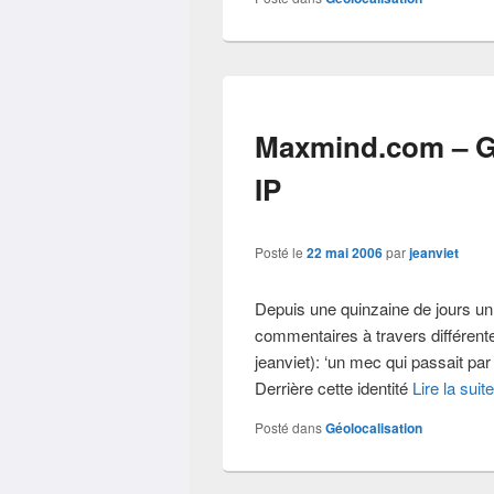
Maxmind.com – Gé
IP
Posté le
22 mai 2006
par
jeanviet
Depuis une quinzaine de jours un
commentaires à travers différente
jeanviet): ‘un mec qui passait par
Derrière cette identité
Lire la suit
Posté dans
Géolocalisation