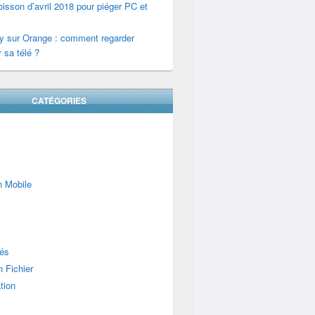
isson d’avril 2018 pour piéger PC et
y sur Orange : comment regarder
 sa télé ?
CATÉGORIES
n Mobile
lés
 Fichier
tion