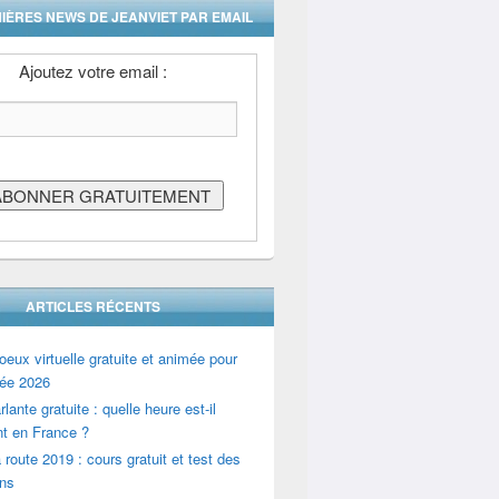
IÈRES NEWS DE JEANVIET PAR EMAIL
Ajoutez votre email :
ARTICLES RÉCENTS
oeux virtuelle gratuite et animée pour
ée 2026
lante gratuite : quelle heure est-il
t en France ?
 route 2019 : cours gratuit et test des
ons