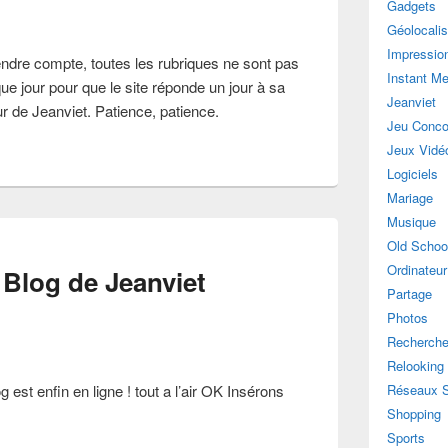
Gadgets
Géolocalis
Impressio
re compte, toutes les rubriques ne sont pas
Instant M
ue jour pour que le site réponde un jour à sa
Jeanviet
r de Jeanviet. Patience, patience.
Jeu Conco
Jeux Vidé
Logiciels
Mariage
Musique
Old Schoo
Ordinateur
 Blog de Jeanviet
Partage
Photos
Recherch
Relooking
Réseaux 
 est enfin en ligne ! tout a l’air OK Insérons
Shopping
Sports