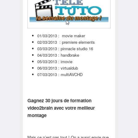
01/03/2013 : movie maker
02/03/2013 : premiere elements
03/03/2013 : pinnacle studio 16
04/03/2013 : handbrake
05/03/2013 : imovie
06/03/2013 : virtualdub
07/03/2013 : multiAVCHD
Gagnez 30 jours de formation
video2brain avec votre meilleur
montage
Mais ce n’est pas tout ! On a aussi envie que