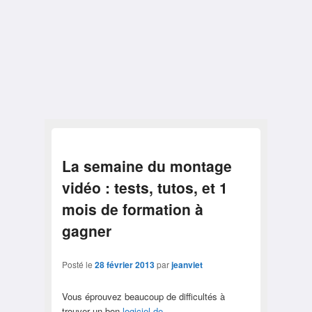
La semaine du montage
vidéo : tests, tutos, et 1
mois de formation à
gagner
Posté le
28 février 2013
par
jeanviet
Vous éprouvez beaucoup de difficultés à
trouver un bon
logiciel de