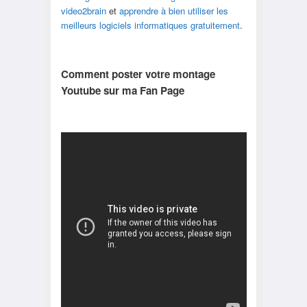
video2brain
et
apprendre à bien utiliser les
meilleurs logiciels informatiques gratuitement
.
Comment poster votre montage
Youtube sur ma Fan Page