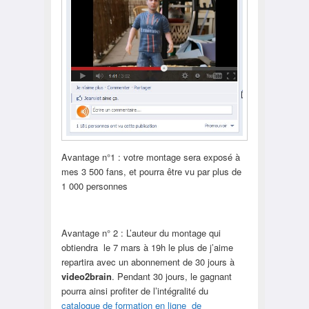
Avantage n°1 : votre montage sera exposé à
mes 3 500 fans, et pourra être vu par plus de
1 000 personnes
Avantage n° 2 : L’auteur du montage qui
obtiendra le 7 mars à 19h le plus de j’aime
repartira avec un abonnement de 30 jours à
video2brain
. Pendant 30 jours, le gagnant
pourra ainsi profiter de l’intégralité du
catalogue de formation en ligne de