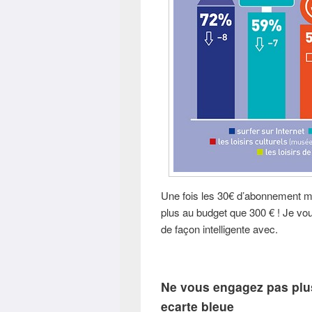
Une fois les 30€ d’abonnement men
plus au budget que 300 € ! Je vo
de façon intelligente avec.
Ne vous engagez pas plus
ecarte bleue