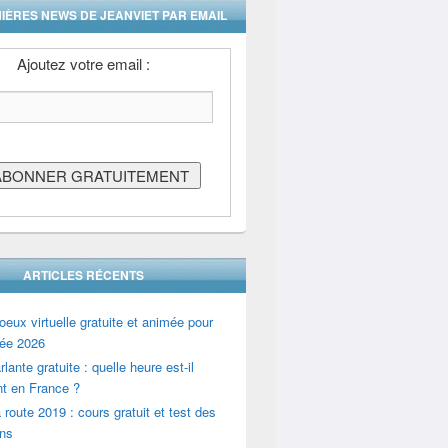
IÈRES NEWS DE JEANVIET PAR EMAIL
Ajoutez votre email :
ARTICLES RÉCENTS
oeux virtuelle gratuite et animée pour
ée 2026
lante gratuite : quelle heure est-il
t en France ?
 route 2019 : cours gratuit et test des
ons