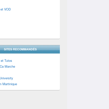
 et VOD
SITES RECOMMANDÉS
 et Tutos
Ca Marche
niversity
n Martinique