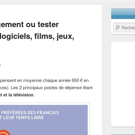
ement ou tester
Recherche
ogiciels, films, jeux,
t
 dépensent en moyenne chaque année 650 € en
nces). Les 2 principaux postes de dépense étant
t et la télévision
.