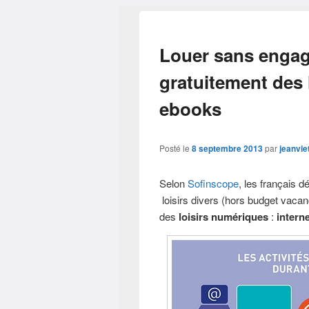
Louer sans engag
gratuitement des l
ebooks
Posté le
8 septembre 2013
par
jeanvie
Selon
Sofinscope
, les français
loisirs divers (hors budget vaca
des
loisirs numériques
:
interne