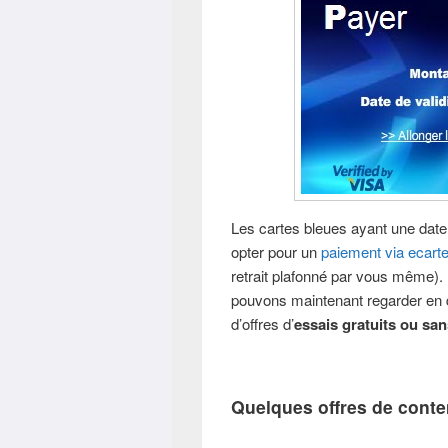
Les cartes bleues ayant une date
opter pour un
paiement via ecart
retrait plafonné par vous même).
pouvons maintenant regarder en dé
d’offres d’
essais gratuits ou s
Quelques offres de cont