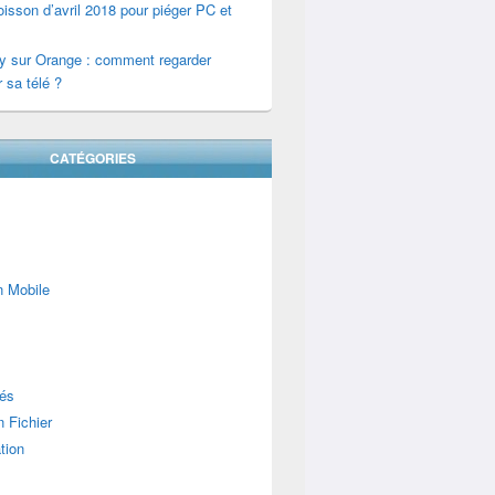
isson d’avril 2018 pour piéger PC et
y sur Orange : comment regarder
 sa télé ?
CATÉGORIES
n Mobile
lés
 Fichier
tion