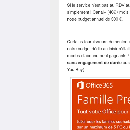
Si le service n’est pas au RDV au
simplement ! Canal+ (40€ / mois x
notre budget annuel de 300 €.
Certains fournisseurs de contenu
notre budget dédié au loisir n’ét
modes d’abonnement gagnants / g
sans engagement de durée
ou
You Buy).