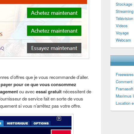
Stockage
Streaming
Télévision
Videos
Voyage
Webcam
Freewares
genres d’offres que je vous recommande d’aller.
Comment 
 payer pour ce que vous consommez
Framasoft
gagement
ou avec
essai gratuit
nécessitent de
Maximus U
fournisseur de service fait en sorte de vous
Location e
uement si vous n’arrêtez pas votre offre.