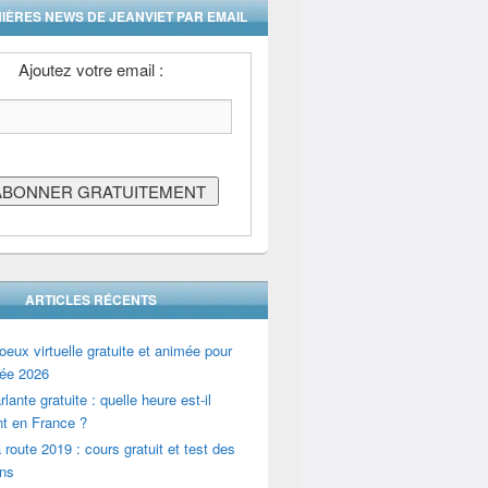
IÈRES NEWS DE JEANVIET PAR EMAIL
Ajoutez votre email :
ARTICLES RÉCENTS
oeux virtuelle gratuite et animée pour
ée 2026
lante gratuite : quelle heure est-il
t en France ?
 route 2019 : cours gratuit et test des
ons