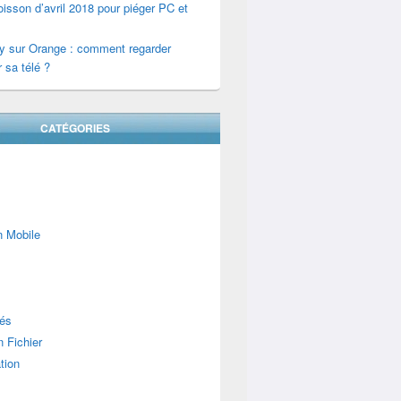
isson d’avril 2018 pour piéger PC et
y sur Orange : comment regarder
 sa télé ?
CATÉGORIES
n Mobile
lés
 Fichier
tion