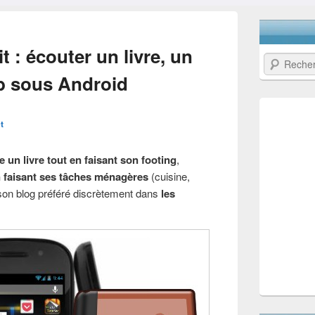
 : écouter un livre, un
Recherche
b sous Android
t
re un livre tout en faisant son footing
,
 faisant ses tâches ménagères
(cuisine,
 son blog préféré discrètement dans
les