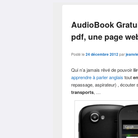
AudioBook Gratuit
pdf, une page we
Posté le
24 décembre 2012
par
jeanvie
Qui n’a jamais rêvé de pouvoir
li
apprendre à parler anglais
tout
en
repassage, aspirateur) , écouter
transports
, …