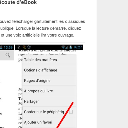
’écoute d’eBook
ouvez télécharger gartuitement les classiques
lique. Lorsque la lecture démarre, cliquez
t une voix artificielle lira votre ouvrage.