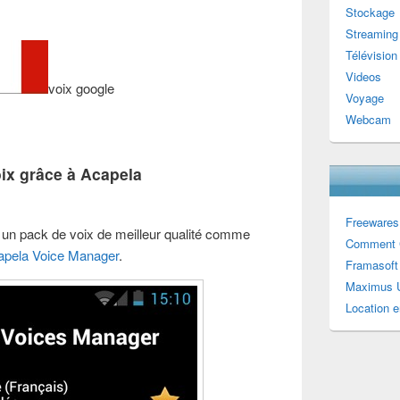
Stockage
Streaming
Télévision
Videos
voix google
Voyage
Webcam
oix grâce à Acapela
Freewares
 un pack de voix de meilleur qualité comme
Comment 
apela Voice Manager
.
Framasoft
Maximus U
Location e