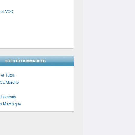
 et VOD
SITES RECOMMANDÉS
 et Tutos
Ca Marche
niversity
n Martinique