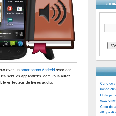
LES DERN
 vous avez un
smartphone Android
avec des
les sont les applications dont vous aurez
bile en
lecteur de livres audio
.
Carte de v
bonne ann
Horloge par
exactemen
Code de la
40 questi