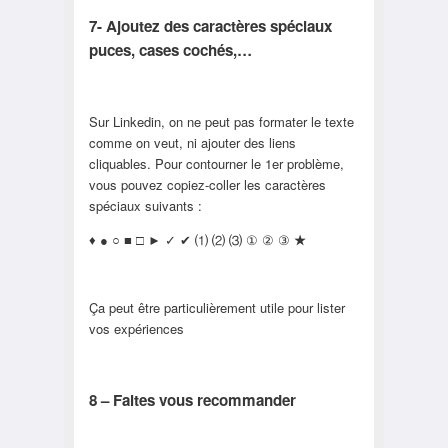
7- Ajoutez des caractères spéciaux
puces, cases cochés,…
Sur Linkedin, on ne peut pas formater le texte
comme on veut, ni ajouter des liens
cliquables. Pour contourner le 1er problème,
vous pouvez copiez-coller les caractères
spéciaux suivants :
♦ ● ○ ■ □ ► ✓ ✔ ⑴ ⑵ ⑶ ① ② ③
★
Ça peut être particulièrement utile pour lister
vos expériences
8 – Faites vous recommander