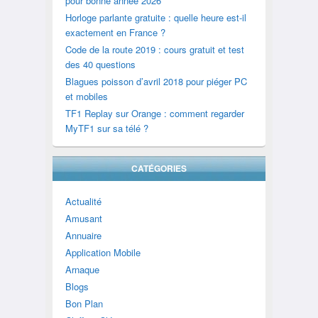
pour bonne année 2026
Horloge parlante gratuite : quelle heure est-il
exactement en France ?
Code de la route 2019 : cours gratuit et test
des 40 questions
Blagues poisson d’avril 2018 pour piéger PC
et mobiles
TF1 Replay sur Orange : comment regarder
MyTF1 sur sa télé ?
CATÉGORIES
Actualité
Amusant
Annuaire
Application Mobile
Arnaque
Blogs
Bon Plan