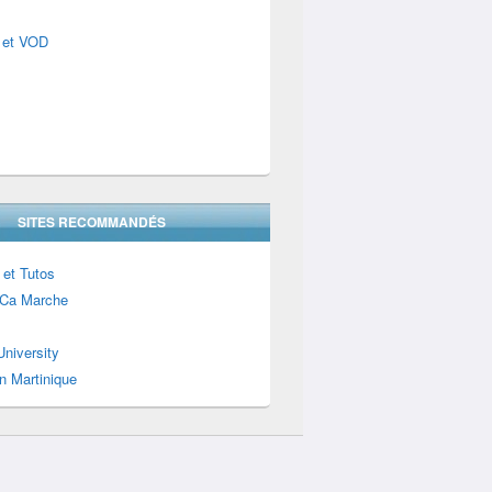
 et VOD
SITES RECOMMANDÉS
 et Tutos
Ca Marche
niversity
n Martinique