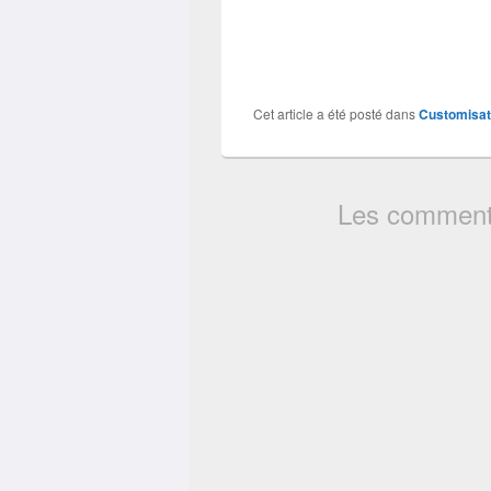
Cet article a été posté dans
Customisat
Les commenta