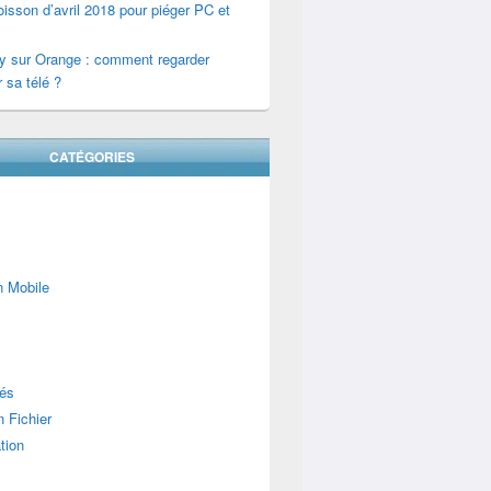
isson d’avril 2018 pour piéger PC et
y sur Orange : comment regarder
 sa télé ?
CATÉGORIES
n Mobile
lés
 Fichier
tion