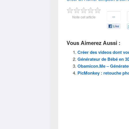
Note cet article
Vous Aimerez Aussi :
Créer des videos dont vou
Générateur de Bébé en 3D
Obamicon.Me – Générateu
PicMonkey : retouche phot