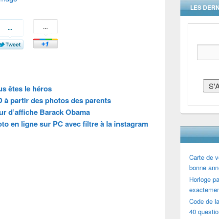
LES DERN
s êtes le héros
 à partir des photos des parents
r d’affiche Barack Obama
o en ligne sur PC avec filtre à la instagram
Carte de v
bonne ann
Horloge par
exactemen
Code de la
40 questi