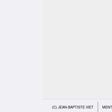
(C) JEAN-BAPTISTE VIET
MENT
Menu du bas de page