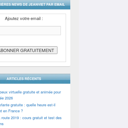
IÈRES NEWS DE JEANVIET PAR EMAIL
Ajoutez votre email :
ARTICLES RÉCENTS
oeux virtuelle gratuite et animée pour
ée 2026
lante gratuite : quelle heure est-il
t en France ?
 route 2019 : cours gratuit et test des
ons