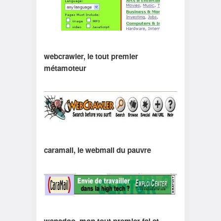
webcrawler, le tout premier
métamoteur
caramail, le webmail du pauvre