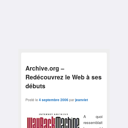
Archive.org –
Redécouvrez le Web à ses
débuts
Posté le
4 septembre 2006
par
jeanviet
A quoi
ressemblait