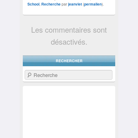
School
,
Recherche
par
jeanviet
(
permalien
).
Les commentaires sont
désactivés.
RECHERCHER
Recherche