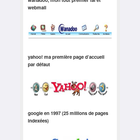
wanadoo, mon tout premier fai et
webmail
yahoo! ma première page d’accueil
par défaut
google en 1997 (25 millions de pages
indexées)