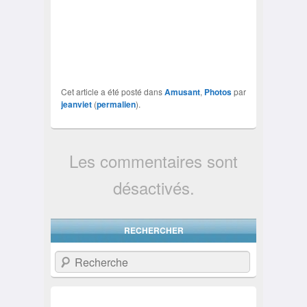
Cet article a été posté dans
Amusant
,
Photos
par
jeanviet
(
permalien
).
Les commentaires sont
désactivés.
RECHERCHER
Recherche