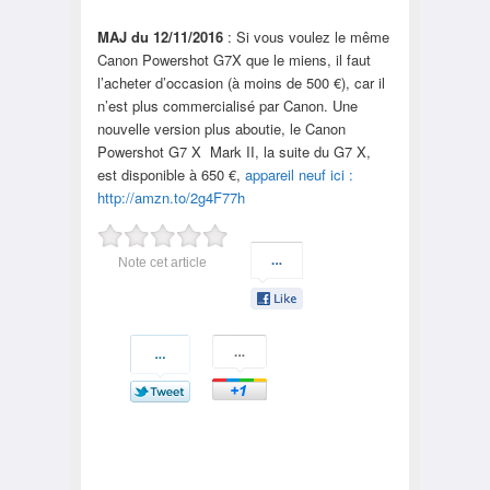
MAJ du 12/11/2016
: Si vous voulez le même
Canon Powershot G7X que le miens, il faut
l’acheter d’occasion (à moins de 500 €), car il
n’est plus commercialisé par Canon. Une
nouvelle version plus aboutie, le Canon
Powershot G7 X Mark II, la suite du G7 X,
est disponible à 650 €,
appareil neuf ici :
http://amzn.to/2g4F77h
Note cet article