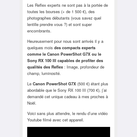
Les Reflex experts ne sont pas à la portée de
toutes les bourses (+ de 1 500 €), des
photographes débutants (vous savez quel
lentille prendre vous ?) et sont super
encombrants.
Heureusement pour nous sont arrivés il y a
quelques mois
des compacts experts
comme le Canon PowerShot G7X ou le
Sony RX 100 III capables de profiter des
qualités des Reflex
: Image, profondeur de
champ, luminosité.
Le
Canon PowerShot G7X
(500 €) étant plus
abordable que le Sony RX 100 III (700 €), j’ai
demandé cet unique cadeau à mes proches à
Noël.
Voici sans plus attendre, le rendu d’une vidéo
Youtube filmé avec cet appareil.