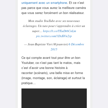
uniquement avec un smartphone
. Et ce n’est
pas parce que vous aurez la meilleure caméra
que vous serez forcément un bon réalisateur.
Mon studio YouTube avec ses nouveaux
éclairages. Un tuto pour t’apprendre à créer un
super…
https://t.co/YXuDt6CnLm
pic.twitter.com/1DxIkVn2ip
— Jean-Baptiste Viet (@jeanviet)
6 Décembre
2015
Ce qui compte avant tout pour être un bon
Youtuber, ce n’est pas tant le matos, mais
c’est d’avoir une bonne histoire à
raconter (scénario), une belle mise en forme
(image, montage, son, éclairage) et surtout la
pratique…