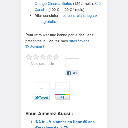
Orange Cinema Series
(12€ / mois),
Clé
Canal +
(100 € + 20 € / mois)
Aller consluter mes
bons plans légaux
films gratuits
Pour retrouver une bonne partie des liens
présentés ici, visitez mes
sites favoris
Télévision
!
Note cet article
Vous Aimerez Aussi :
INA.fr – Visionnez en ligne 60 ans
d’archives de la TV