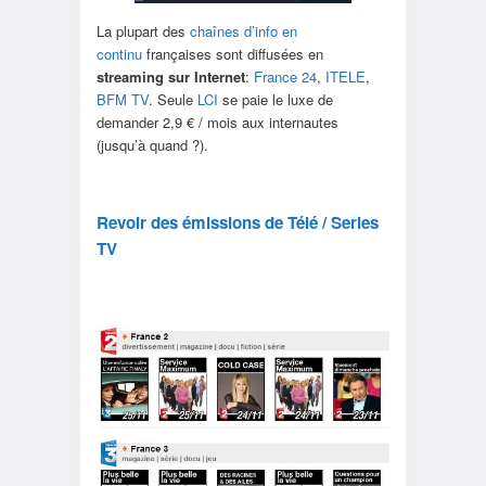
La plupart des
chaînes d’info en
continu
françaises sont diffusées en
streaming sur Internet
:
France 24
,
ITELE
,
BFM TV
. Seule
LCI
se paie le luxe de
demander 2,9 € / mois aux internautes
(jusqu’à quand ?).
Revoir des émissions de Télé / Series
TV