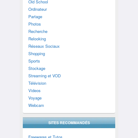
Old School
Ordinateur
Partage
Photos
Recherche
Relooking
Réseaux Sociaux
Shopping
Sports
Stockage
Streaming et VOD
Télévision
Videos
Voyage
Webcam
SITES RECOMMANDÉS
Freewares et Tutos