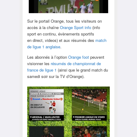
Sur le portail Orange, tous les visiteurs on
accès à la chaîne
Orange Sport info
(info
sport en continu, évènements sportifs
en direct, videos) et aux résumés des
match
de ligue 1 anglaise
.
Les abonnés à l’option
Orange foot
peuvent
visionner les
résumés de championnat de
france de ligue 1
(ainsi que le grand match du
samedi soir sur la TV d’Orange).