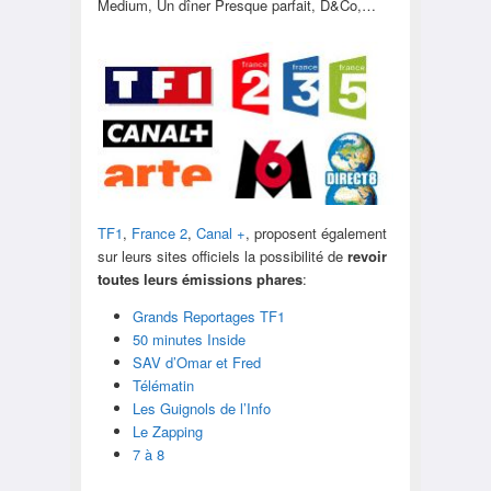
Medium, Un dîner Presque parfait, D&Co,…
TF1
,
France 2
,
Canal +
, proposent également
sur leurs sites officiels la possibilité de
revoir
toutes leurs émissions phares
:
Grands Reportages TF1
50 minutes Inside
SAV d’Omar et Fred
Télématin
Les Guignols de l’Info
Le Zapping
7 à 8