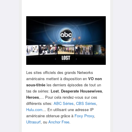
Les sites officiels des grands Networks
américains mettent à disposition en
VO non
sous-titrée
les derniers épisodes de tout un
tas de séries:
Lost
,
Desperate Housewives
,
Heroes
,… Pour cela rendez-vous sur ces
différents sites:
ABC Séries
,
CBS Séries
,
Hulu.com
… En utilisant une adresse IP
américaine obtenue grâce à
Foxy Proxy
,
Ultrasurf
, ou
Anchor Free
.