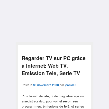
Regarder TV sur PC grâce
à Internet: Web TV,
Emission Tele, Serie TV
Posté le
30 novembre 2008
par
jeanviet
Plus besoin de
télé
, ni de magnétoscope ou
enregistreur dvd, pour voir et
revoir ses
programmes
,
émissions de télé
, et
series