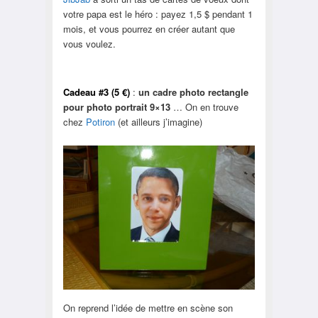
votre papa est le héro : payez 1,5 $ pendant 1
mois, et vous pourrez en créer autant que
vous voulez.
Cadeau #3 (5 €)
:
un cadre photo rectangle
pour photo portrait 9×13
… On en trouve
chez
Potiron
(et ailleurs j’imagine)
On reprend l’idée de mettre en scène son