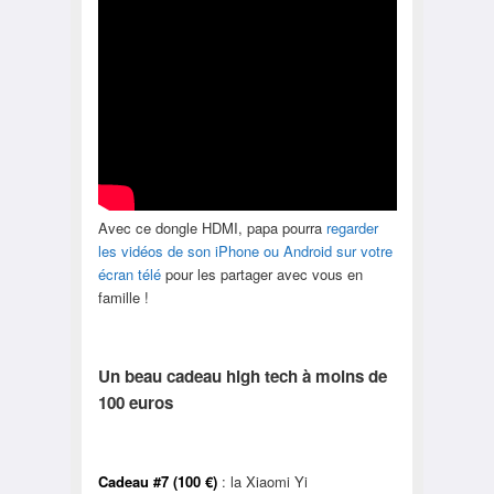
Avec ce dongle HDMI, papa pourra
regarder
les vidéos de son iPhone ou Android sur votre
écran télé
pour les partager avec vous en
famille !
Un beau cadeau high tech à moins de
100 euros
Cadeau #7 (100 €)
: la Xiaomi Yi