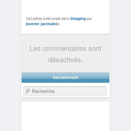
Cet article a été posté dans
Shopping
par
jeanviet
(
permalien
).
Les commentaires sont
désactivés.
RECHERCHER
Recherche