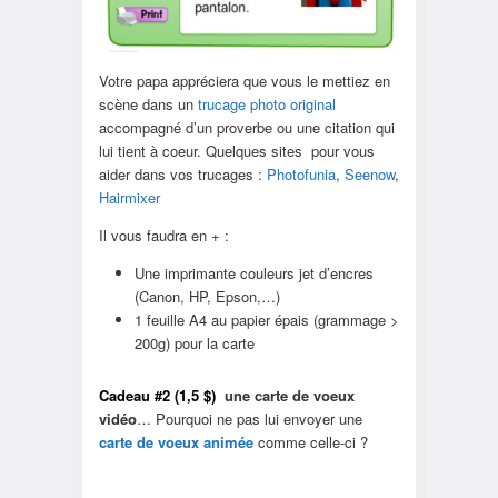
Votre papa appréciera que vous le mettiez en
scène dans un
trucage photo original
accompagné d’un proverbe ou une citation qui
lui tient à coeur. Quelques sites pour vous
aider dans vos trucages :
Photofunia
,
Seenow
,
Hairmixer
Il vous faudra en + :
Une imprimante couleurs jet d’encres
(Canon, HP, Epson,…)
1 feuille A4 au papier épais (grammage >
200g) pour la carte
Cadeau #2 (1,5 $)
une carte de voeux
vidéo
… Pourquoi ne pas lui envoyer une
carte de voeux animée
comme celle-ci ?