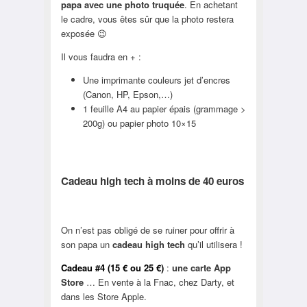
papa avec une photo truquée
. En achetant
le cadre, vous êtes sûr que la photo restera
exposée 😉
Il vous faudra en + :
Une imprimante couleurs jet d’encres
(Canon, HP, Epson,…)
1 feuille A4 au papier épais (grammage >
200g) ou papier photo 10×15
Cadeau high tech à moins de 40 euros
On n’est pas obligé de se ruiner pour offrir à
son papa un
cadeau high tech
qu’il utilisera !
Cadeau #4 (15 € ou 25 €)
:
une carte App
Store
… En vente à la Fnac, chez Darty, et
dans les Store Apple.