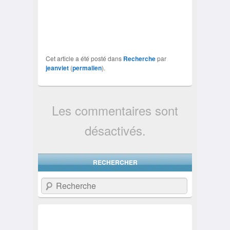
Cet article a été posté dans
Recherche
par
jeanviet
(
permalien
).
Les commentaires sont
désactivés.
RECHERCHER
Recherche