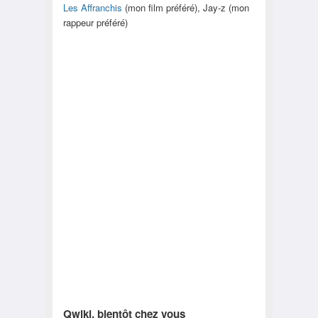
Les Affranchis
(mon film préféré), Jay-z (mon
rappeur préféré)
Qwiki, bientôt chez vous