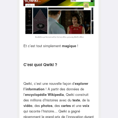
Et c’est tout simplement
magique
!
C’est quoi Qwiki ?
Qwiki, c’est une nouvelle façon d’
explorer
l’information
! A partir des données de
l’
encyclopédie Wikipedia
, Qwiki construit
des millions d’histoires avec du
texte
, de la
vidéo
, des
photos
, des
cartes
et une
voix
qui raconte l’histoire… Qwiki a gagné
récemment le grand prix de l’innovation durant