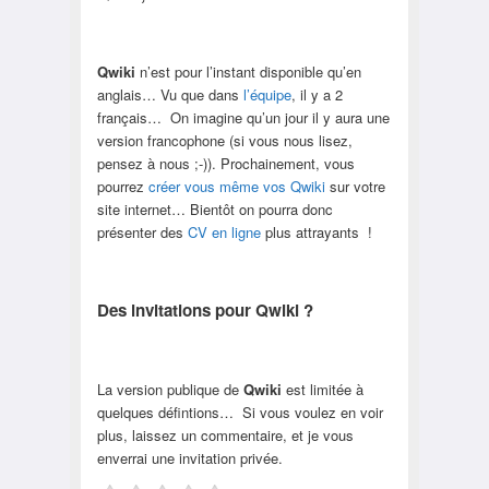
Qwiki
n’est pour l’instant disponible qu’en
anglais… Vu que dans
l’équipe
, il y a 2
français… On imagine qu’un jour il y aura une
version francophone (si vous nous lisez,
pensez à nous ;-)). Prochainement, vous
pourrez
créer vous même vos Qwiki
sur votre
site internet… Bientôt on pourra donc
présenter des
CV en ligne
plus attrayants !
Des invitations pour Qwiki ?
La version publique de
Qwiki
est limitée à
quelques défintions… Si vous voulez en voir
plus, laissez un commentaire, et je vous
enverrai une invitation privée.