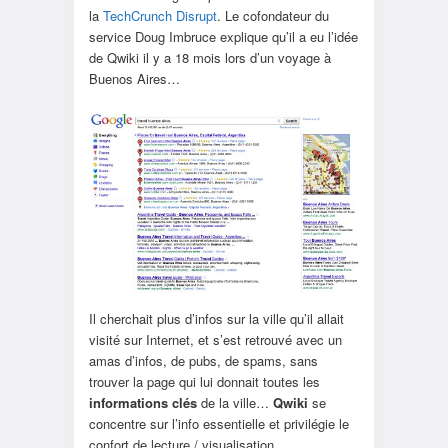
la
TechCrunch Disrupt
. Le cofondateur du
service Doug Imbruce explique qu’il a eu l’idée
de Qwiki il y a 18 mois lors d’un voyage à
Buenos Aires…
Il cherchait plus d’infos sur la ville qu’il allait
visité sur Internet, et s’est retrouvé avec un
amas d’infos, de pubs, de spams, sans
trouver la page qui lui donnait toutes les
informations clés
de la ville…
Qwiki
se
concentre sur l’info essentielle et privilégie le
confort de lecture / visualisation…