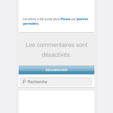
Cet article a été posté dans
Photos
par
jeanviet
(
permalien
).
Les commentaires sont
désactivés.
RECHERCHER
Recherche