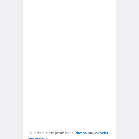
Cet article a été posté dans
Photos
par
jeanviet
(
permalien
).