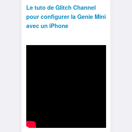
Le tuto de Glitch Channel
pour configurer la Genie Mini
avec un iPhone