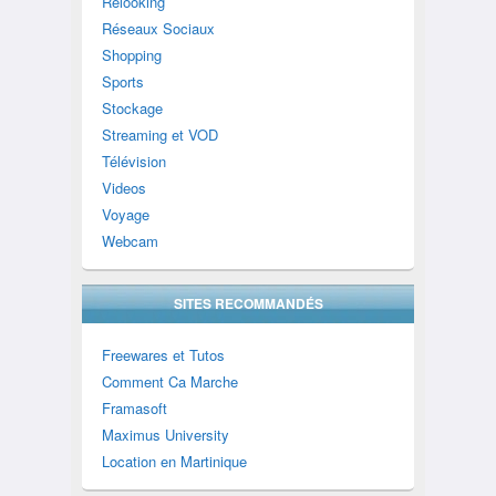
Relooking
Réseaux Sociaux
Shopping
Sports
Stockage
Streaming et VOD
Télévision
Videos
Voyage
Webcam
SITES RECOMMANDÉS
Freewares et Tutos
Comment Ca Marche
Framasoft
Maximus University
Location en Martinique