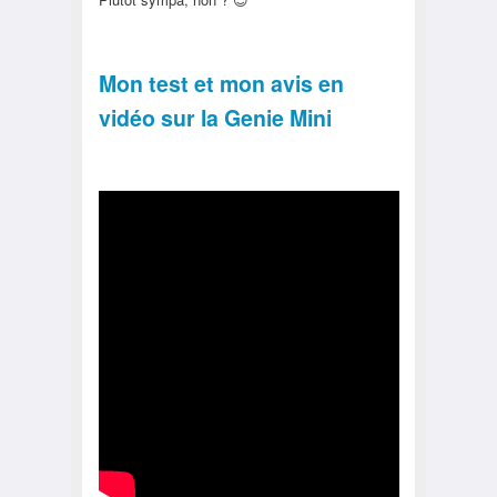
Mon test et mon avis en
vidéo sur la Genie Mini