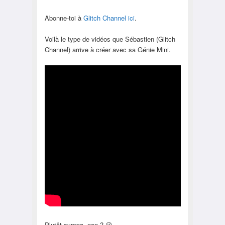
Abonne-toi à
Glitch Channel ici
.
Voilà le type de vidéos que Sébastien (Glitch
Channel) arrive à créer avec sa Génie Mini.
Plutôt sympa, non ? 😉