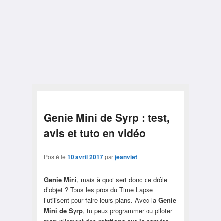
Genie Mini de Syrp : test,
avis et tuto en vidéo
Posté le
10 avril 2017
par
jeanviet
Genie Mini
, mais à quoi sert donc ce drôle
d’objet ? Tous les pros du Time Lapse
l’utilisent pour faire leurs plans. Avec la
Genie
Mini de Syrp
, tu peux programmer ou piloter
manuellement des
rotations sur la caméra