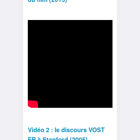
Vidéo 2 : le discours VOST
FR à Stanford (2005)