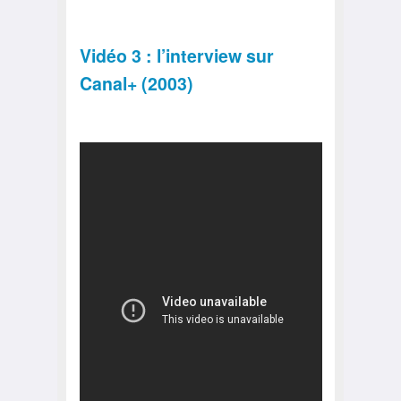
Vidéo 3 : l’interview sur
Canal+ (2003)