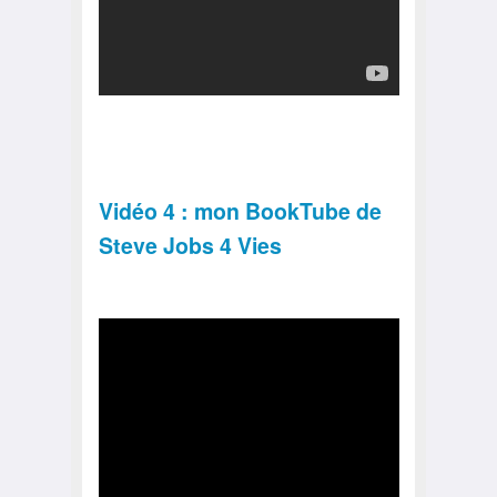
Vidéo 4 : mon BookTube de
Steve Jobs 4 Vies