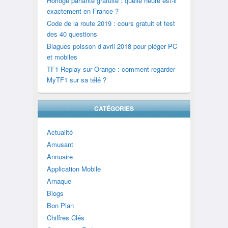
Horloge parlante gratuite : quelle heure est-il
exactement en France ?
Code de la route 2019 : cours gratuit et test
des 40 questions
Blagues poisson d’avril 2018 pour piéger PC
et mobiles
TF1 Replay sur Orange : comment regarder
MyTF1 sur sa télé ?
CATÉGORIES
Actualité
Amusant
Annuaire
Application Mobile
Arnaque
Blogs
Bon Plan
Chiffres Clés