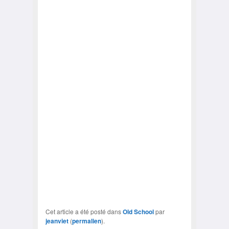
Cet article a été posté dans
Old School
par
jeanviet
(
permalien
).