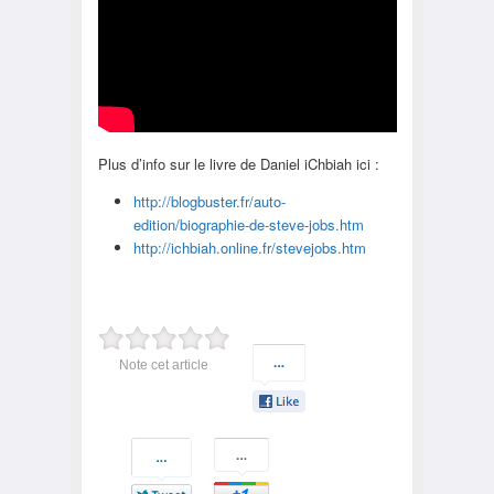
Plus d’info sur le livre de Daniel iChbiah ici :
http://blogbuster.fr/auto-
edition/biographie-de-steve-jobs.htm
http://ichbiah.online.fr/stevejobs.htm
Note cet article