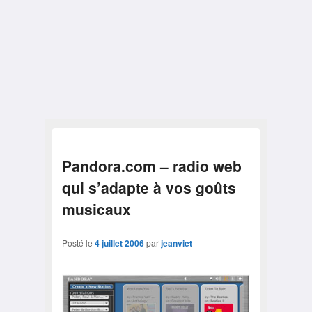
Pandora.com – radio web
qui s’adapte à vos goûts
musicaux
Posté le
4 juillet 2006
par
jeanviet