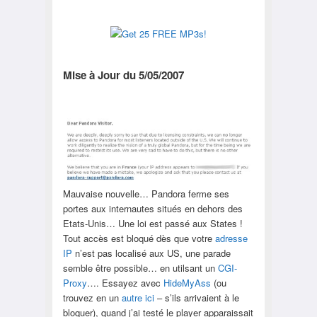
Mise à Jour du 5/05/2007
Mauvaise nouvelle… Pandora ferme ses
portes aux internautes situés en dehors des
Etats-Unis… Une loi est passé aux States !
Tout accès est bloqué dès que votre
adresse
IP
n’est pas localisé aux US, une parade
semble être possible… en utilsant un
CGI-
Proxy
…. Essayez avec
HideMyAss
(ou
trouvez en un
autre ici
– s’ils arrivaient à le
bloquer), quand j’ai testé le player apparaissait