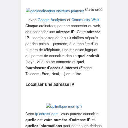
Carte créé
avec
Google Analytics
et
Community Walk
Chaque ordinateur, pour se connecter au web,
doit posséder une
adresse IP
. Cette
adresse
IP
– combinaison de 2 ou 3 chiffres séparés
par des points – possède, à la manière d’un
numéro de téléphone, une structure logique
qui permet de connaître depuis
quel endroit
(pays, ville) on se connecte et
quel
fournisseur d’accès à Internet
(France
Telecom, Free, Neuf,…) on utilise.
Localiser une adresse IP
Avec
ip-adress.com
, vous pouvez connaître
quelle est votre numéro d’adresse IP
et
quelles informations
sont contenues dedans