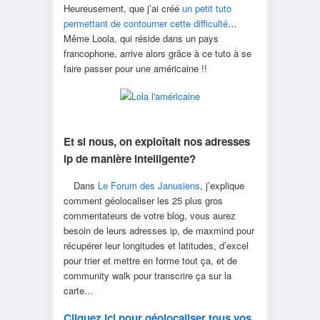
Heureusement, que j’ai créé
un petit tuto
permettant de contourner cette difficulté
…
Même Loola, qui réside dans un pays
francophone, arrive alors grâce à ce tuto à se
faire passer pour une américaine !!
Et si nous, on exploîtait nos adresses
ip de manière intelligente?
Dans
Le Forum des Janusiens
, j’explique
comment géolocaliser les 25 plus gros
commentateurs de votre blog, vous aurez
besoin de leurs adresses ip, de maxmind pour
récupérer leur longitudes et latitudes, d’excel
pour trier et mettre en forme tout ça, et de
community walk pour transcrire ça sur la
carte…
Cliquez ici pour géolocaliser tous vos