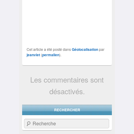
Cet article a été posté dans
Géolocalisation
par
jeanviet
(
permalien
).
Les commentaires sont
désactivés.
RECHERCHER
Recherche