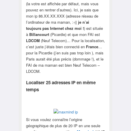
(la votre est affichée par défaut, mais vous
pouvez en rentrer d’autres). Ici, je sais que
mon ip 86.XX.XX.XXX (adresse réseau de
l’ordinateur de ma maman, :-((
je n’ai
toujours pas Internet chez moi !
) est située
à
Billancourt
(Picardie) et que mon FAI est
LDCOM
(Neuf Telecom)… Pour la localisation,
c’est juste j’étais bien connecté en
France
…
pour la Picardie (j’en suis pas trop loin ), mais
Paris aurait été plus précis (dommage !), et le
FAI de ma maman est bien Neuf Telecom –
LDCOM.
Localiser 25 adresses IP en même
temps
Si vous voulez connaître l’origine
géographique de plus de 20 IP en une seule