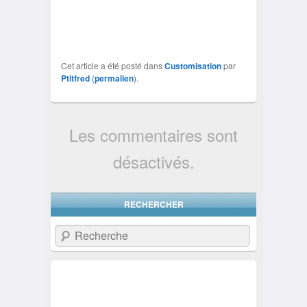
Cet article a été posté dans
Customisation
par
Ptitfred
(
permalien
).
Les commentaires sont
désactivés.
RECHERCHER
Recherche