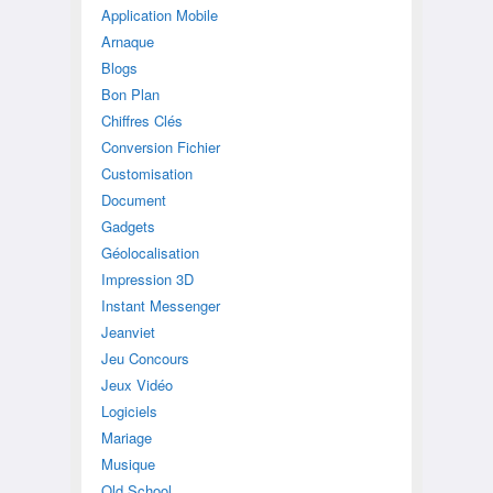
Application Mobile
Arnaque
Blogs
Bon Plan
Chiffres Clés
Conversion Fichier
Customisation
Document
Gadgets
Géolocalisation
Impression 3D
Instant Messenger
Jeanviet
Jeu Concours
Jeux Vidéo
Logiciels
Mariage
Musique
Old School