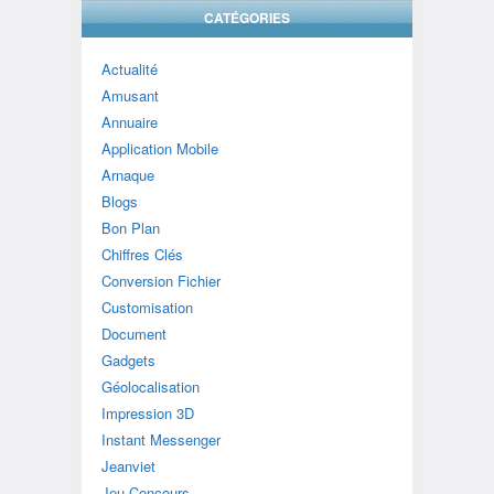
CATÉGORIES
Actualité
Amusant
Annuaire
Application Mobile
Arnaque
Blogs
Bon Plan
Chiffres Clés
Conversion Fichier
Customisation
Document
Gadgets
Géolocalisation
Impression 3D
Instant Messenger
Jeanviet
Jeu Concours