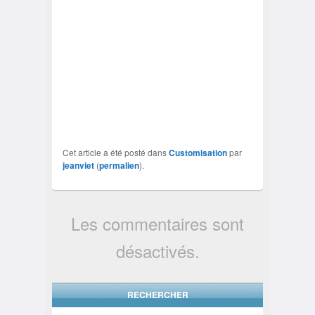
Cet article a été posté dans
Customisation
par
jeanviet
(
permalien
).
Les commentaires sont
désactivés.
RECHERCHER