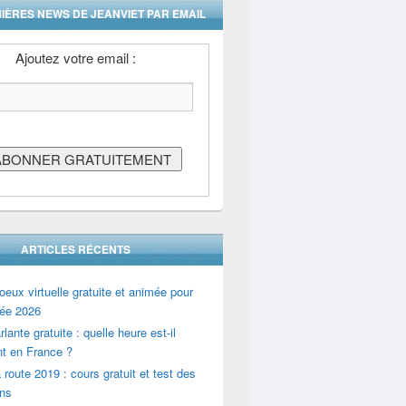
IÈRES NEWS DE JEANVIET PAR EMAIL
Ajoutez votre email :
ARTICLES RÉCENTS
oeux virtuelle gratuite et animée pour
ée 2026
lante gratuite : quelle heure est-il
t en France ?
 route 2019 : cours gratuit et test des
ons