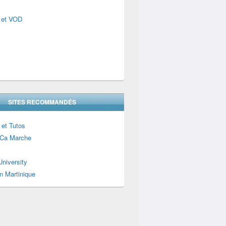
 et VOD
SITES RECOMMANDÉS
 et Tutos
Ca Marche
niversity
n Martinique