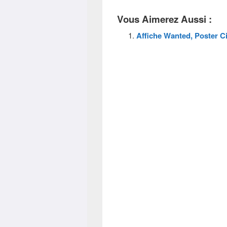
Vous Aimerez Aussi :
Affiche Wanted, Poster C