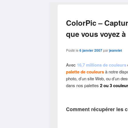
ColorPic – Captur
que vous voyez à 
Posté le
6 janvier 2007
par
jeanviet
Avec
16,7 millions de couleurs
palette de couleurs
à notre dispo
photo, d’un site Web, ou d’un des
dans nos palettes
2 ou 3 couleu
Comment récupérer les co