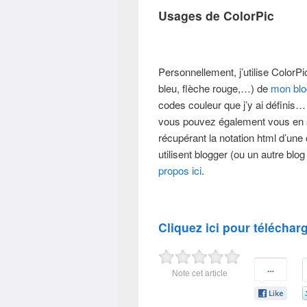
Usages de ColorPic
Personnellement, j’utilise ColorPic
bleu, flèche rouge,…) de
mon blo
codes couleur que j’y ai définis… 
vous pouvez également vous en se
récupérant la notation html d’une
utilisent blogger (ou un autre blo
propos ici
.
Cliquez ici pour téléchar
Note cet article