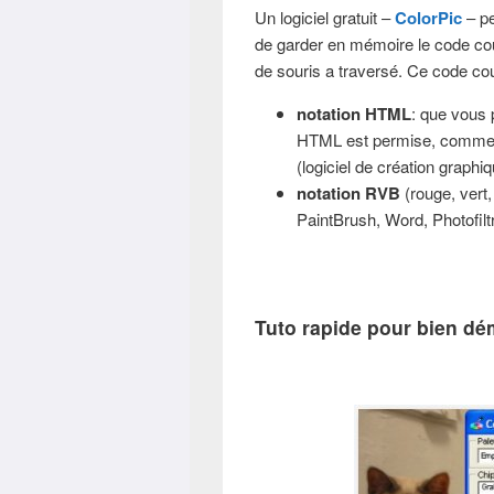
Un logiciel gratuit –
ColorPic
– pe
de garder en mémoire le code cou
de souris a traversé. Ce code cou
notation HTML
: que vous p
HTML est permise, comme
(logiciel de création graphiq
notation RVB
(rouge, vert,
PaintBrush, Word, Photofilt
Tuto rapide pour bien dé