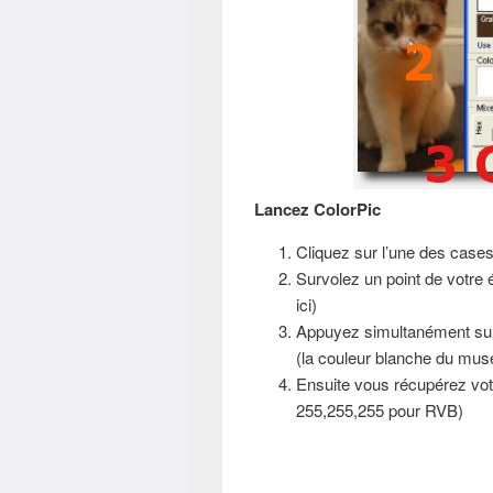
Lancez ColorPic
Cliquez sur l’une des cases
Survolez un point de votre 
ici)
Appuyez simultanément sur l
(la couleur blanche du mus
Ensuite vous récupérez vo
255,255,255 pour RVB)