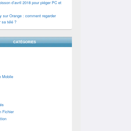
isson d’avril 2018 pour piéger PC et
y sur Orange : comment regarder
 sa télé ?
CATÉGORIES
n Mobile
lés
 Fichier
tion