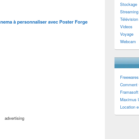
Stockage
Streaming
Télévision
inema à personnaliser avec Poster Forge
Videos
Voyage
Webcam
Freewares
Comment 
Framasoft
Maximus U
Location e
advertising