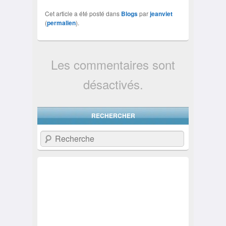
Cet article a été posté dans
Blogs
par
jeanviet
(
permalien
).
Les commentaires sont
désactivés.
RECHERCHER
Recherche