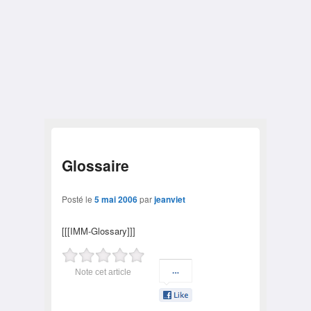
Glossaire
Posté le
5 mai 2006
par
jeanviet
[[[IMM-Glossary]]]
Note cet article