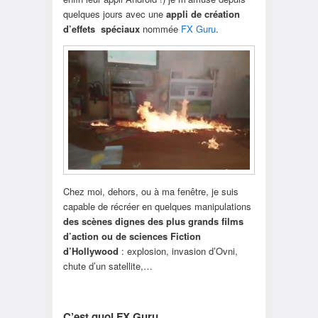
quelques jours avec une
appli de création
d’effets spéciaux
nommée
FX Guru
.
Chez moi, dehors, ou à ma fenêtre, je suis
capable de récréer en quelques manipulations
des scènes dignes des plus grands films
d’action ou de sciences Fiction
d’Hollywood
: explosion, invasion d’Ovni,
chute d’un satellite,…
C’est quoi FX Guru